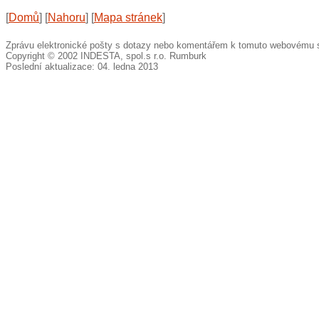
[
Domů
]
[
Nahoru
]
[
Mapa stránek
]
Zprávu elektronické pošty s dotazy nebo komentářem k tomuto webovému 
Copyright © 2002 INDESTA, spol.s r.o. Rumburk
Poslední aktualizace: 04. ledna 2013